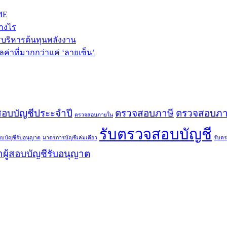
ME
่างไร
รบริหารต้นทุนพลังงาน
ค่าที่มากกว่าแค่ ‘ลายเซ็น’
อบบัญชีประะจำปี
ตรวจสอบภาษี
ตรวจสอบภาษ
ตรวจสอบภายใน
รับตรวจสอบบัญชี
สอบบัญชีรับอนุญาต
มาตรการบัญชีเล่มเดียว
รับต
ผู้สอบบัญชีรับอนุญาต