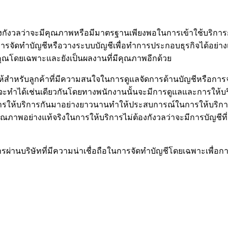
้องกังวลว่าจะมีคุณภาพหรือมีมาตรฐานเพียงพอในการเข้าใช้บริการกั
การจัดทำบัญชีหรือวางระบบบัญชีเพื่อทำการประกอบธุรกิจได้อย่า
ของคุณโดยเฉพาะและยังเป็นผลงานที่มีคุณภาพอีกด้วย
สำหรับลูกค้าที่มีความสนใจในการดูแลจัดการด้านบัญชีหรือการ
ี่จะทำได้เช่นเดียวกันโดยทางพนักงานนั้นจะมีการดูแลและการให
มีการให้บริการกันมาอย่างยาวนานทำให้ประสบการณ์ในการให้บริการน
คุณภาพอย่างแท้จริงในการให้บริการไม่ต้องกังวลว่าจะมีการบัญชีท
ริการผ่านบริษัทที่มีความน่าเชื่อถือในการจัดทำบัญชีโดยเฉพาะเพื่