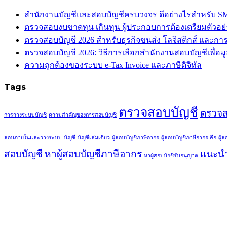
สำนักงานบัญชีและสอบบัญชีครบวงจร ดีอย่างไรสำหรับ S
ตรวจสอบงบขาดทุน เกินทุน ผู้ประกอบการต้องเตรียมตัวอย
ตรวจสอบบัญชี 2026 สำหรับธุรกิจขนส่ง โลจิสติกส์ และกา
ตรวจสอบบัญชี 2026: วิธีการเลือกสำนักงานสอบบัญชีเพื่อมูล
ความถูกต้องของระบบ e-Tax Invoice และภาษีดิจิทัล
Tags
ตรวจสอบบัญชี
ตรวจส
การวางระบบบัญชี
ความสำคัญของการสอบบัญชี
สอบภายในและวางระบบ
บัญชี
บัญชีเล่มเดียว
ผู้สอบบัญชีภาษีอากร
ผู้สอบบัญชีภาษีอากร คือ
ผู้
สอบบัญชี
หาผู้สอบบัญชีภาษีอากร
แนะนำ
หาผู้สอบบัยชีรับอนุญาต