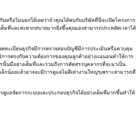
นหรือไม่บอกได้เลยว่าถ้าคุณได้พบกับบริษัทที่นี่จะเปิดโครงการ
งเต็มที่และสะดวกสบายมากยิ่งขึ้นคุณเองสามารถประหยัดเวลาได้
จดทะเบียนธุรกิจมีการตรวจสอบบัญชีมีการประเมินหรือควบคุม
้บริการตรงกับความต้องการของคุณลูกค้าอย่างแน่นอนทำให้การ
ั้นมีอย่างเต็มที่และรวมถึงการคัดสรรบุคลากรที่จะมาเป็น
ี่เล็กน้อยแล้วอาจจะมีการดูแลไม่ดีเท่างานใหญ่ๆเพราะสามารถที่
อการดูแลจัดการระบบและประกอบธุรกิจได้อย่างเต็มที่มากขึ้นทำให้