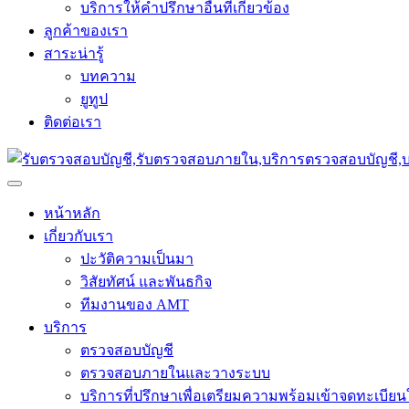
บริการให้คำปรึกษาอื่นที่เกี่ยวข้อง
ลูกค้าของเรา
สาระน่ารู้
บทความ
ยูทูป
ติดต่อเรา
หน้าหลัก
เกี่ยวกับเรา
ปะวัติความเป็นมา
วิสัยทัศน์ และพันธกิจ
ทีมงานของ AMT
บริการ
ตรวจสอบบัญชี
ตรวจสอบภายในและวางระบบ
บริการที่ปรึกษาเพื่อเตรียมความพร้อมเข้าจดทะเบีย