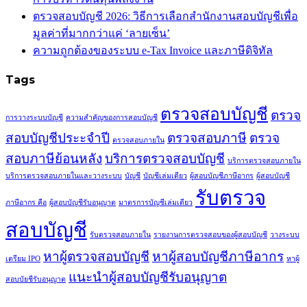
ตรวจสอบบัญชี 2026: วิธีการเลือกสำนักงานสอบบัญชีเพื่อ
มูลค่าที่มากกว่าแค่ ‘ลายเซ็น’
ความถูกต้องของระบบ e-Tax Invoice และภาษีดิจิทัล
Tags
ตรวจสอบบัญชี
ตรวจ
การวางระบบบัญชี
ความสำคัญของการสอบบัญชี
สอบบัญชีประะจำปี
ตรวจสอบภาษี
ตรวจ
ตรวจสอบภายใน
สอบภาษีย้อนหลัง
บริการตรวจสอบบัญชี
บริการตรวจสอบภายใน
บริการตรวจสอบภายในและวางระบบ
บัญชี
บัญชีเล่มเดียว
ผู้สอบบัญชีภาษีอากร
ผู้สอบบัญชี
รับตรวจ
ภาษีอากร คือ
ผู้สอบบัญชีรับอนุญาต
มาตรการบัญชีเล่มเดียว
สอบบัญชี
รับตรวจสอบภายใน
รายงานการตรวจสอบของผู้สอบบัญชี
วางระบบ
หาผู้ตรวจสอบบัญชี
หาผู้สอบบัญชีภาษีอากร
เตรียม IPO
หาผู้
แนะนำผู้สอบบัญชีรับอนุญาต
สอบบัยชีรับอนุญาต