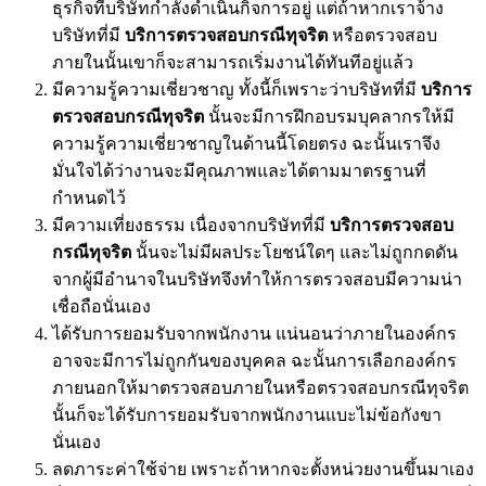
ธุรกิจที่บริษัทกำลังดำเนินกิจการอยู่ แต่ถ้าหากเราจ้าง
บริษัทที่มี
บริการตรวจสอบกรณีทุจริต
หรือตรวจสอบ
ภายในนั้นเขาก็จะสามารถเริ่มงานได้ทันทีอยู่แล้ว
มีความรู้ความเชี่ยวชาญ ทั้งนี้ก็เพราะว่าบริษัทที่มี
บริการ
ตรวจสอบกรณีทุจริต
นั้นจะมีการฝึกอบรมบุคลากรให้มี
ความรู้ความเชี่ยวชาญในด้านนี้โดยตรง ฉะนั้นเราจึง
มั่นใจได้ว่างานจะมีคุณภาพและได้ตามมาตรฐานที่
กำหนดไว้
มีความเที่ยงธรรม เนื่องจากบริษัทที่มี
บริการตรวจสอบ
กรณีทุจริต
นั้นจะไม่มีผลประโยชน์ใดๆ และไม่ถูกกดดัน
จากผู้มีอำนาจในบริษัทจึงทำให้การตรวจสอบมีความน่า
เชื่อถือนั่นเอง
ได้รับการยอมรับจากพนักงาน แน่นอนว่าภายในองค์กร
อาจจะมีการไม่ถูกกันของบุคคล ฉะนั้นการเลือกองค์กร
ภายนอกให้มาตรวจสอบภายในหรือตรวจสอบกรณีทุจริต
นั้นก็จะได้รับการยอมรับจากพนักงานแบะไม่ข้อกังขา
นั่นเอง
ลดภาระค่าใช้จ่าย เพราะถ้าหากจะตั้งหน่วยงานขึ้นมาเอง