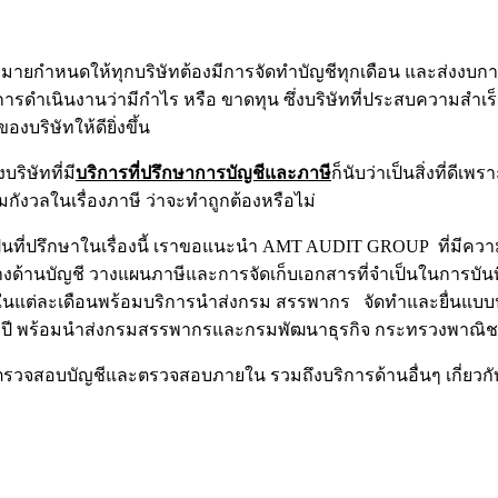
ายกำหนดให้ทุกบริษัทต้องมีการจัดทำบัญชีทุกเดือน และส่งงบการเ
การดำเนินงานว่ามีกำไร หรือ ขาดทุน ซึ่งบริษัทที่ประสบความสำเร็
ริษัทให้ดียิ่งขึ้น
ริษัทที่มี
บริการที่ปรึกษาการบัญชีและภาษี
ก็นับว่าเป็นสิ่งที่ด
ังวลในเรื่องภาษี ว่าจะทำถูกต้องหรือไม่
เป็นที่ปรึกษาในเรื่องนี้ เราขอแนะนำ AMT AUDIT GROUP ที่มีคว
ด้านบัญชี วางแผนภาษีและการจัดเก็บเอกสารที่จำเป็นในการบันท
ในแต่ละเดือนพร้อมบริการนำส่งกรม สรรพากร จัดทำและยื่นแบบปร
ยปี พร้อมนำส่งกรมสรรพากรและกรมพัฒนาธุรกิจ กระทรวงพาณิชย์
านตรวจสอบบัญชีและตรวจสอบภายใน รวมถึงบริการด้านอื่นๆ เกี่ย