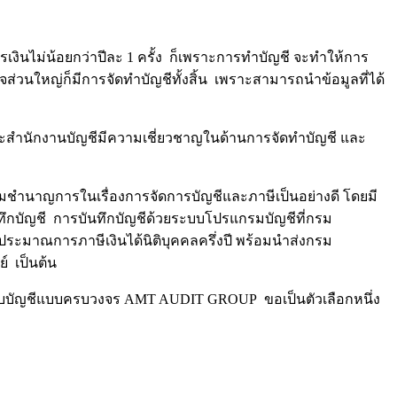
งินไม่น้อยกว่าปีละ 1 ครั้ง ก็เพราะการทำบัญชี จะทำให้การ
จส่วนใหญ่ก็มีการจัดทำบัญชีทั้งสิ้น เพราะสามารถนำข้อมูลที่ได้
ีเพราะสำนักงานบัญชีมีความเชี่ยวชาญในด้านการจัดทำบัญชี และ
ามชำนาญการในเรื่องการจัดการบัญชีและภาษีเป็นอย่างดี โดยมี
ึกบัญชี การบันทึกบัญชีด้วยระบบโปรแกรมบัญชีที่กรม
ะมาณการภาษีเงินได้นิติบุคคลครึ่งปี พร้อมนำส่งกรม
 เป็นต้น
วกับบัญชีแบบครบวงจร AMT AUDIT GROUP ขอเป็นตัวเลือกหนึ่ง