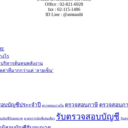
Office : 02-821-6928
fax : 02-115-1486
ID Line : @amtaudit
ME
่างไร
รบริหารต้นทุนพลังงาน
ค่าที่มากกว่าแค่ ‘ลายเซ็น’
อบบัญชีประะจำปี
ตรวจสอบภาษี
ตรวจสอบภาษ
ตรวจสอบภายใน
รับตรวจสอบบัญชี
สอบบัญชีรับอนุญาต
มาตรการบัญชีเล่มเดียว
รับต
ผู้สอบบัญชีรับอนุญาต