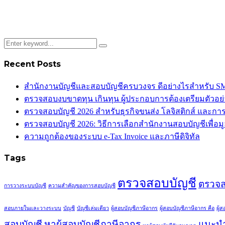
Recent Posts
สำนักงานบัญชีและสอบบัญชีครบวงจร ดีอย่างไรสำหรับ S
ตรวจสอบงบขาดทุน เกินทุน ผู้ประกอบการต้องเตรียมตัวอย
ตรวจสอบบัญชี 2026 สำหรับธุรกิจขนส่ง โลจิสติกส์ และกา
ตรวจสอบบัญชี 2026: วิธีการเลือกสำนักงานสอบบัญชีเพื่อมูล
ความถูกต้องของระบบ e-Tax Invoice และภาษีดิจิทัล
Tags
ตรวจสอบบัญชี
ตรวจส
การวางระบบบัญชี
ความสำคัญของการสอบบัญชี
สอบภายในและวางระบบ
บัญชี
บัญชีเล่มเดียว
ผู้สอบบัญชีภาษีอากร
ผู้สอบบัญชีภาษีอากร คือ
ผู้
สอบบัญชี
หาผู้สอบบัญชีภาษีอากร
แนะนำ