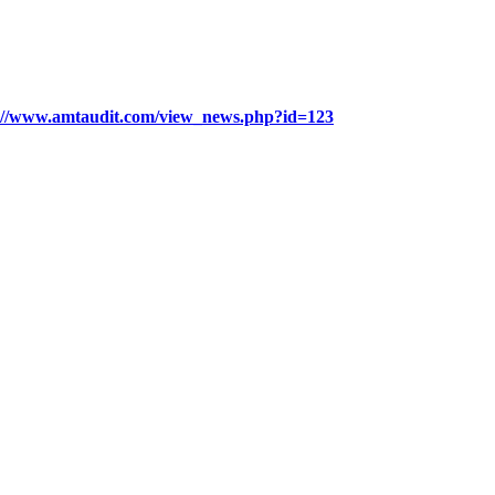
://www.amtaudit.com/view_news.php?id=123