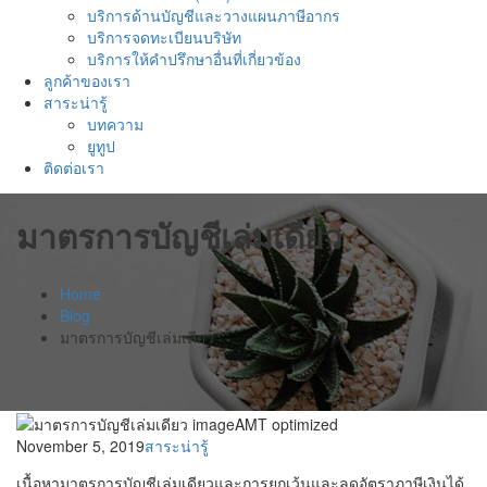
บริการด้านบัญชีและวางแผนภาษีอากร
บริการจดทะเบียนบริษัท
บริการให้คำปรึกษาอื่นที่เกี่ยวข้อง
ลูกค้าของเรา
สาระน่ารู้
บทความ
ยูทูป
ติดต่อเรา
มาตรการบัญชีเล่มเดียว
Home
Blog
มาตรการบัญชีเล่มเดียว
November 5, 2019
สาระน่ารู้
เนื้อหามาตรการบัญชีเล่มเดียวและการยกเว้นและลดอัตราภาษีเงินได้