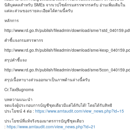
นิติบุคคลสำหรับ SMEs จากเวปไซด์กรมสรรพากรครับ อ่านเพิ่มเติมใน
แต่ละส่วนของรายละเอียดได้ตามนี้ครับ
หลักการ
http://www.rd.go.th/publish/fileadmin/download/sme/1std_040159.pd
คำชี้แจงกรมสรรพากร
http://www.rd.go.th/publish/fileadmin/download/sme/4exp_040159.pd
สรุปคำชี้แจง
http://www.rd.go.th/publish/fileadmin/download/sme/5con_040159.pd
สรุปเนื้อหาบางส่วนออกมาเป็นภาพด้านล่างนี้ครับ
Cr.TaxBugnoms
บทความแนะนำ
จดแจ้งผู้ประกอบการบ้ญชีชุดเดียวมีแต่ได้กับได้! โดยได้รับสิทธิ
ประโยชน์ 4 ต่อ :
https://www.amtaudit.com/view_news.php?id=15
ประโยชน์ที่แท้จริงของมาตรการบัญชีชุดเดียว
:
https://www.amtaudit.com/view_news.php?id=21